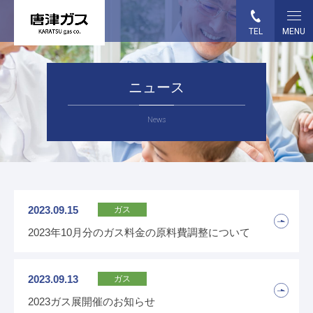
TEL
MENU
HOME
ニュース
事業案内
News
各種お手続き
ガス料金
2023.09.15
ガス
ガス機器・設備
2023年10月分のガス料金の原料費調整について
企業情報
2023.09.13
ガス
採用情報
2023ガス展開催のお知らせ